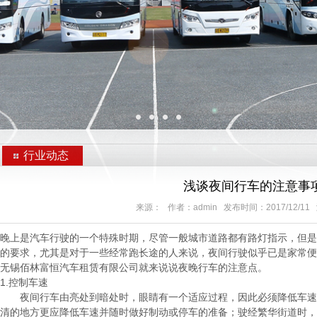
行业动态
浅谈夜间行车的注意事
来源： 作者：admin 发布时间：2017/12/11
晚上是汽车行驶的一个特殊时期，尽管一般城市道路都有路灯指示，但
的要求，尤其是对于一些经常跑长途的人来说，夜间行驶似乎已是家常
无锡佰林富恒汽车租赁有限公司就来说说夜晚行车的注意点。
1.控制车速
夜间行车由亮处到暗处时，眼睛有一个适应过程，因此必须降低车速
清的地方更应降低车速并随时做好制动或停车的准备；驶经繁华街道时