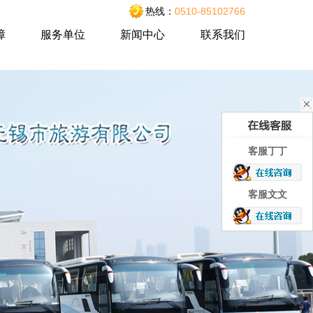
热线：
0510-85102766
障
服务单位
新闻中心
联系我们
客服丁丁
客服文文