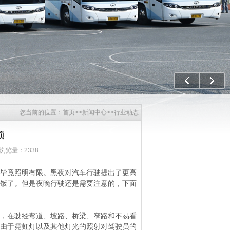
上一个
下一
您当前的位置：
首页
>>
新闻中心
>>
行业动态
项
 浏览量：2338
是毕竟照明有限。黑夜对汽车行驶提出了更高
便饭了。但是夜晚行驶还是需要注意的，下面
，在驶经弯道、坡路、桥梁、窄路和不易看
，由于霓虹灯以及其他灯光的照射对驾驶员的