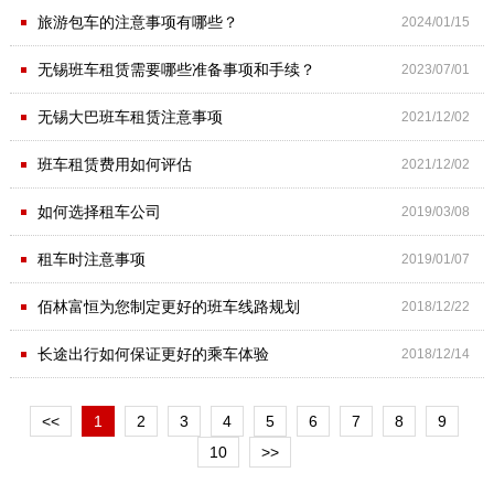
·
旅游包车的注意事项有哪些？
2024/01/15
·
无锡班车租赁需要哪些准备事项和手续？
2023/07/01
·
无锡大巴班车租赁注意事项
2021/12/02
·
班车租赁费用如何评估
2021/12/02
·
如何选择租车公司
2019/03/08
·
租车时注意事项
2019/01/07
·
佰林富恒为您制定更好的班车线路规划
2018/12/22
·
长途出行如何保证更好的乘车体验
2018/12/14
<<
1
2
3
4
5
6
7
8
9
10
>>