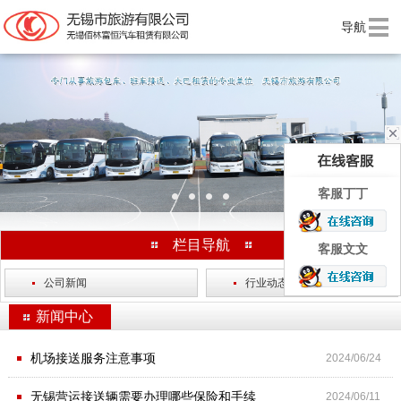
导航
上一个
下一
客服丁丁
栏目导航
客服文文
·
公司新闻
·
行业动态
新闻中心
·
机场接送服务注意事项
2024/06/24
·
无锡营运接送辆需要办理哪些保险和手续
2024/06/11