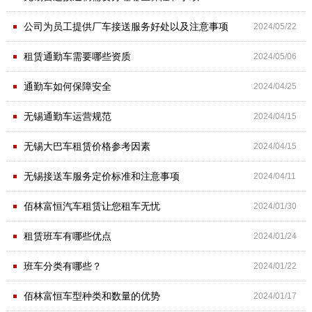
·
公司为员工提供厂车接送服务好处以及注意事项
2024/05/22
·
租赁通勤车需要哪些资质
2024/05/06
·
通勤车如何保障安全
2024/04/25
·
无锡通勤车运营规范
2024/04/15
·
无锡大巴车租赁价格参考因素
2024/04/15
·
无锡接送车服务定价标准和注意事项
2024/04/11
·
佰林富恒汽车租赁让您租车无忧
2024/01/30
·
租赁班车有哪些优点
2024/01/24
·
班车分类有哪些？
2024/01/22
·
佰林富恒车型种类和数量的优势
2024/01/17