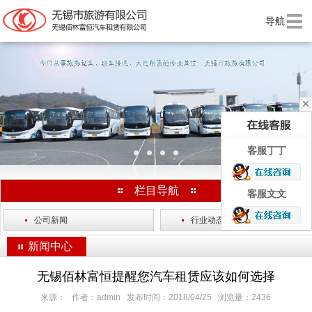
导航
上一个
下一
客服丁丁
栏目导航
客服文文
·
公司新闻
·
行业动态
新闻中心
无锡佰林富恒提醒您汽车租赁应该如何选择
来源： 作者：admin 发布时间：2018/04/25 浏览量：2436