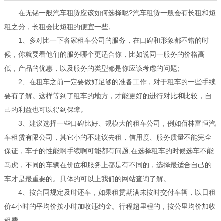
在无锡一般汽车租赁应该如何选择呢?汽车租赁一般会有长租和短
租之分，长租会比短租的便宜一些。
1、多对比一下各家租车公司的服务，在口碑和形象都不错的时
候，你就要看他们的服务哪个更适合你，比如说同一服务的价格高
低，产品的优惠，以及服务的类型都是你应该考虑的问题;
2、在租车之前一定要做好足够的准备工作，对于租车的一些手续
要有了解。这样等到了租车的地方，才能更好的进行对比和比较，自
己的利益也可以得到保障。
3、建议选择一些口碑比好、规模大的租车公司，例如佰林富恒汽
车租赁有限公司，其它小的不建议去租，信用度、服务质量不能完全
保证，车子的性能啊手续啊可能都有问题;在选择租车的时候选车不能
马虎，不同的车辆在价位和服务上都是有不同的，选择最适合自己的
车才是最重要的。具体的可以上我们的网站查询了解。
4、按合同规定及时还车，如果租赁期满未按时交付车辆，以日租
价4小时的平均价按小时加收违约金。行程超里程的，按公里均价加收
租费。